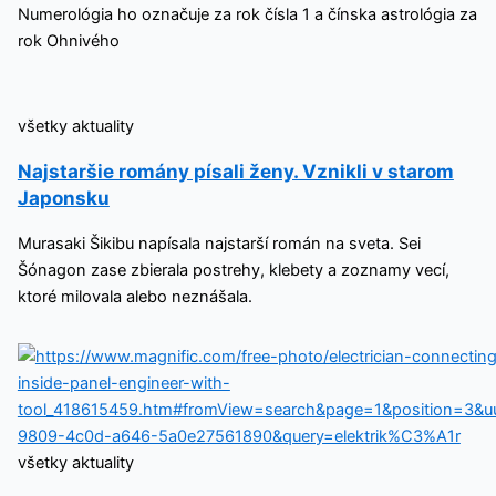
Numerológia ho označuje za rok čísla 1 a čínska astrológia za
rok Ohnivého
všetky aktuality
Najstaršie romány písali ženy. Vznikli v starom
Japonsku
Murasaki Šikibu napísala najstarší román na sveta. Sei
Šónagon zase zbierala postrehy, klebety a zoznamy vecí,
ktoré milovala alebo neznášala.
všetky aktuality