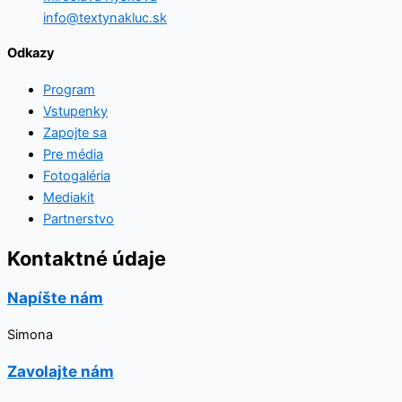
info@textynakluc.sk
Odkazy
Program
Vstupenky
Zapojte sa
Pre média
Fotogaléria
Mediakit
Partnerstvo
Kontaktné údaje
Napíšte nám
Simona
Zavolajte nám