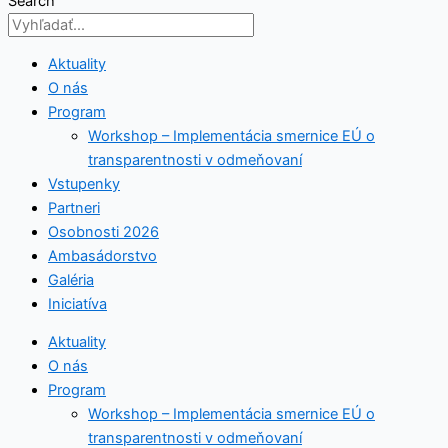
Search
Aktuality
O nás
Program
Workshop – Implementácia smernice EÚ o
transparentnosti v odmeňovaní
Vstupenky
Partneri
Osobnosti 2026
Ambasádorstvo
Galéria
Iniciatíva
Aktuality
O nás
Program
Workshop – Implementácia smernice EÚ o
transparentnosti v odmeňovaní