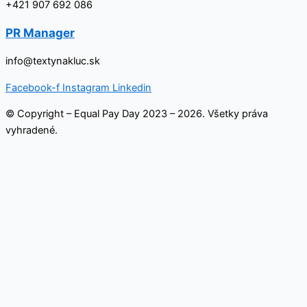
+421 907 692 086
PR Manager
info@textynakluc.sk
Facebook-f
Instagram
Linkedin
© Copyright – Equal Pay Day 2023 – 2026. Všetky práva
vyhradené.