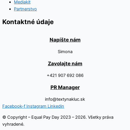
Mediakit
Partnerstvo
Kontaktné údaje
Napíšte nám
Simona
Zavolajte nám
+421 907 692 086
PR Manager
info@textynakluc.sk
Facebook-f
Instagram
Linkedin
© Copyright – Equal Pay Day 2023 – 2026. Všetky práva
vyhradené.