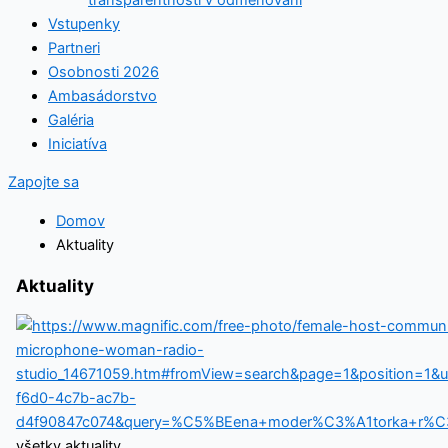
Vstupenky
Partneri
Osobnosti 2026
Ambasádorstvo
Galéria
Iniciatíva
Zapojte sa
Domov
Aktuality
Aktuality
všetky aktuality