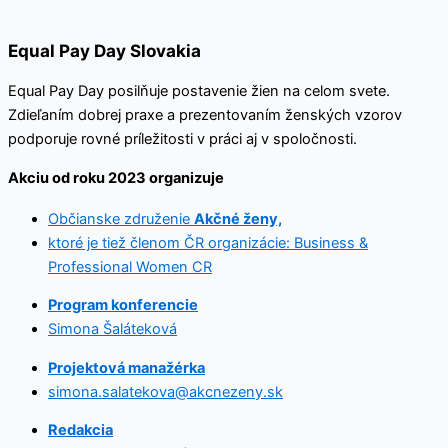
Equal Pay Day Slovakia
Equal Pay Day posilňuje postavenie žien na celom svete.
Zdieľaním dobrej praxe a prezentovaním ženských vzorov
podporuje rovné príležitosti v práci aj v spoločnosti.
Akciu od roku 2023 organizuje
Občianske združenie
Akčné ženy,
ktoré je tiež členom ČR organizácie: Business &
Professional Women CR
Program konferencie
Simona Šaláteková
Projektová manažérka
simona.salatekova@akcnezeny.sk
Redakcia