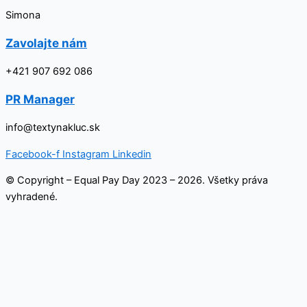
Simona
Zavolajte nám
+421 907 692 086
PR Manager
info@textynakluc.sk
Facebook-f
Instagram
Linkedin
© Copyright – Equal Pay Day 2023 – 2026. Všetky práva
vyhradené.