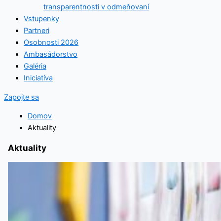
transparentnosti v odmeňovaní
Vstupenky
Partneri
Osobnosti 2026
Ambasádorstvo
Galéria
Iniciatíva
Zapojte sa
Domov
Aktuality
Aktuality