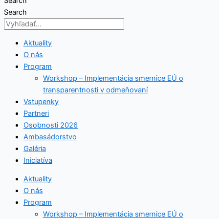
Search
Search
Aktuality
O nás
Program
Workshop – Implementácia smernice EÚ o
transparentnosti v odmeňovaní
Vstupenky
Partneri
Osobnosti 2026
Ambasádorstvo
Galéria
Iniciatíva
Aktuality
O nás
Program
Workshop – Implementácia smernice EÚ o