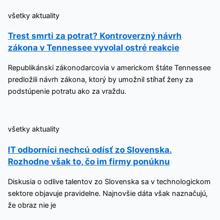
všetky aktuality
Trest smrti za potrat? Kontroverzný návrh
zákona v Tennessee vyvolal ostré reakcie
Republikánski zákonodarcovia v americkom štáte Tennessee
predložili návrh zákona, ktorý by umožnil stíhať ženy za
podstúpenie potratu ako za vraždu.
všetky aktuality
IT odborníci nechcú odísť zo Slovenska.
Rozhodne však to, čo im firmy ponúknu
Diskusia o odlive talentov zo Slovenska sa v technologickom
sektore objavuje pravidelne. Najnovšie dáta však naznačujú,
že obraz nie je