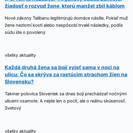
žiadosť o rozvod žene, ktorú manžel zbil káblom
Nové zákony Talibanu legitimizujú domáce násilie. Pokiaľ muž
žene nezlomí kosti alebo nespôsobí trvalé následky, podľa
súdu ide o povolený
všetky aktuality
Každá druhá žena sa bojí vyjsť sama v noci na
ulicu: Čo sa skrýva za rastúcim strachom žien na
Slovensku?
Takmer polovica Sloveniek sa dnes bojí prechádzať nočnými
ulicami osamote. A nejde len o pocit, ale o reálnu skúsenosť.
Svetový
všetky aktuality