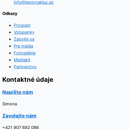
info@textynakluc.sk
Odkazy
Program
Vstupenky
Zapojte sa
Pre média
Fotogaléria
Mediakit
Partnerstvo
Kontaktné údaje
Napíšte nám
Simona
Zavolajte nám
+421 907 692 086