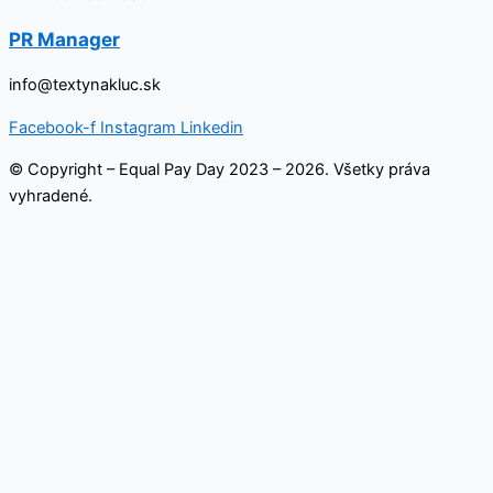
PR Manager
info@textynakluc.sk
Facebook-f
Instagram
Linkedin
© Copyright – Equal Pay Day 2023 – 2026. Všetky práva
vyhradené.