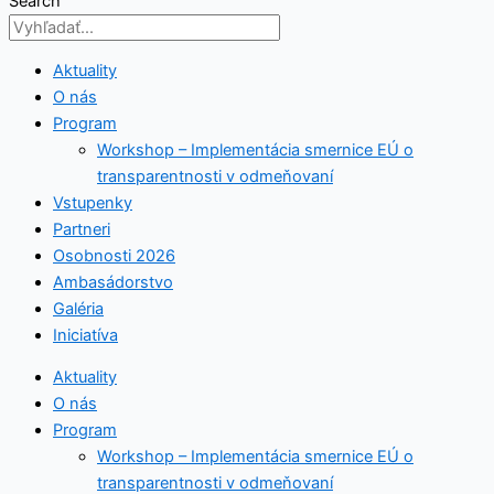
Search
Aktuality
O nás
Program
Workshop – Implementácia smernice EÚ o
transparentnosti v odmeňovaní
Vstupenky
Partneri
Osobnosti 2026
Ambasádorstvo
Galéria
Iniciatíva
Aktuality
O nás
Program
Workshop – Implementácia smernice EÚ o
transparentnosti v odmeňovaní