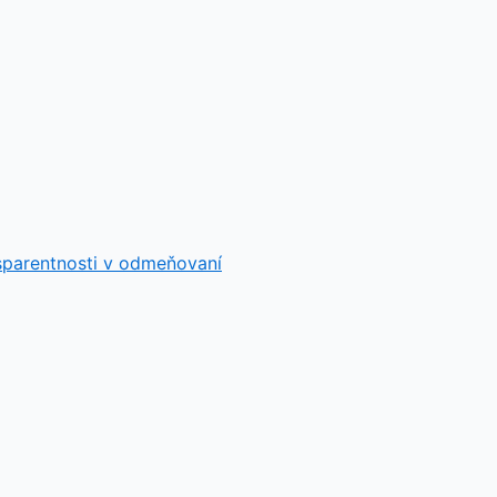
sparentnosti v odmeňovaní