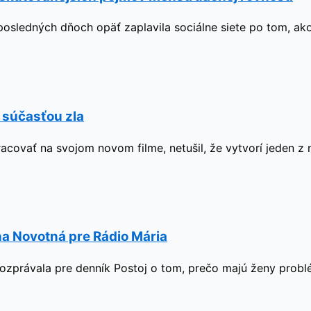
 posledných dňoch opäť zaplavila sociálne siete po tom, ak
ť súčasťou zla
racovať na svojom novom filme, netušil, že vytvorí jeden z
a Novotná pre Rádio Mária
zprávala pre denník Postoj o tom, prečo majú ženy problém