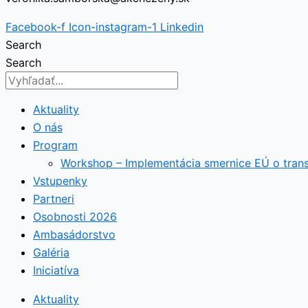
Facebook-f
Icon-instagram-1
Linkedin
Search
Search
Aktuality
O nás
Program
Workshop – Implementácia smernice EÚ o tran
Vstupenky
Partneri
Osobnosti 2026
Ambasádorstvo
Galéria
Iniciatíva
Aktuality