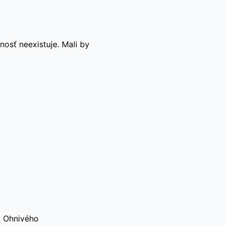
nosť neexistuje. Mali by
k Ohnivého