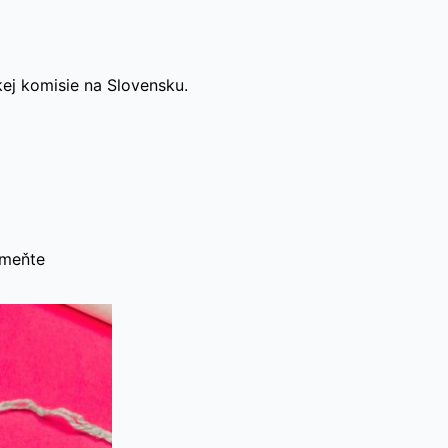
kej komisie na Slovensku.
omeňte