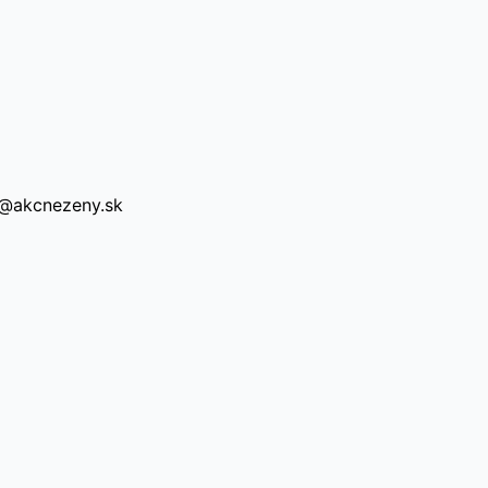
a@akcnezeny.sk