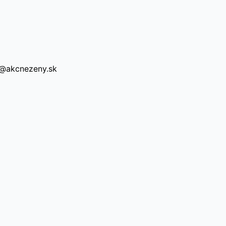
a@akcnezeny.sk