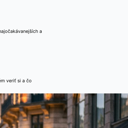
 najočakávanejších a
 veriť si a čo