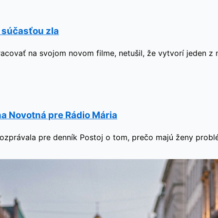
ť súčasťou zla
racovať na svojom novom filme, netušil, že vytvorí jeden z
a Novotná pre Rádio Mária
zprávala pre denník Postoj o tom, prečo majú ženy problém