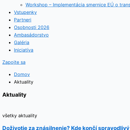
Workshop – Implementácia smernice EÚ o tran
Vstupenky
Partneri
Osobnosti 2026
Ambasádorstvo
Galéria
Iniciatíva
Zapojte sa
Domov
Aktuality
Aktuality
všetky aktuality
Doživotie za znásilnenie? Kde končí spravodlivý