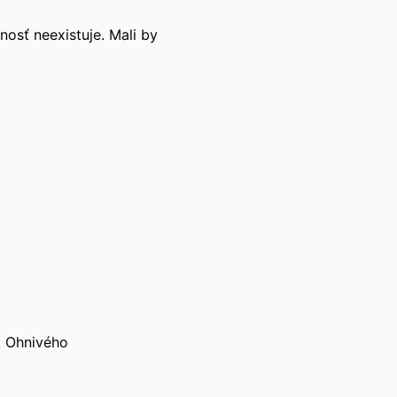
nosť neexistuje. Mali by
k Ohnivého