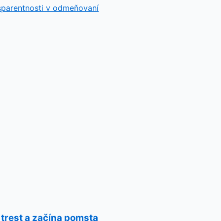
sparentnosti v odmeňovaní
 trest a začína pomsta