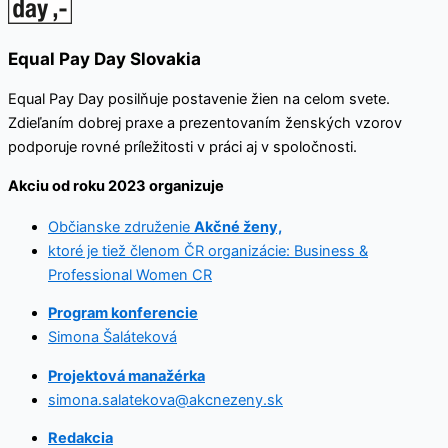
Equal Pay Day Slovakia
Equal Pay Day posilňuje postavenie žien na celom svete.
Zdieľaním dobrej praxe a prezentovaním ženských vzorov
podporuje rovné príležitosti v práci aj v spoločnosti.
Akciu od roku 2023 organizuje
Občianske združenie
Akčné ženy,
ktoré je tiež členom ČR organizácie: Business &
Professional Women CR
Program konferencie
Simona Šaláteková
Projektová manažérka
simona.salatekova@akcnezeny.sk
Redakcia