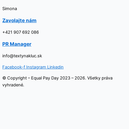
Simona
Zavolajte nám
+421 907 692 086
PR Manager
info@textynakluc.sk
Facebook-f
Instagram
Linkedin
© Copyright – Equal Pay Day 2023 – 2026. Všetky práva
vyhradené.