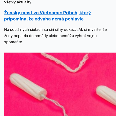
všetky aktuality
Ženský most vo Vietname: Príbeh, ktorý
pripomína, že odvaha nemá pohlavie
Na sociálnych sieťach sa šíri silný odkaz: „Ak si myslíte, že
ženy nepatria do armády alebo nemôžu vyhrať vojnu,
spomeňte