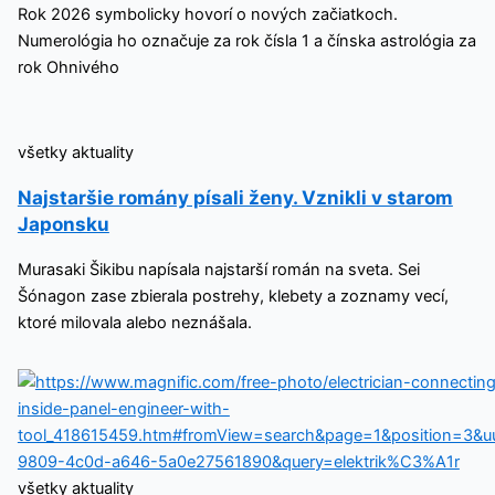
Rok 2026 symbolicky hovorí o nových začiatkoch.
Numerológia ho označuje za rok čísla 1 a čínska astrológia za
rok Ohnivého
všetky aktuality
Najstaršie romány písali ženy. Vznikli v starom
Japonsku
Murasaki Šikibu napísala najstarší román na sveta. Sei
Šónagon zase zbierala postrehy, klebety a zoznamy vecí,
ktoré milovala alebo neznášala.
všetky aktuality