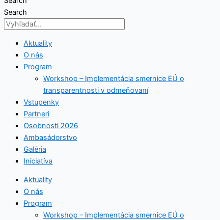
Search
Search
Aktuality
O nás
Program
Workshop – Implementácia smernice EÚ o
transparentnosti v odmeňovaní
Vstupenky
Partneri
Osobnosti 2026
Ambasádorstvo
Galéria
Iniciatíva
Aktuality
O nás
Program
Workshop – Implementácia smernice EÚ o