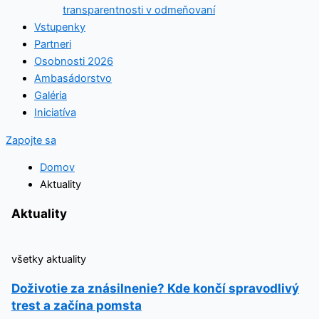
transparentnosti v odmeňovaní
Vstupenky
Partneri
Osobnosti 2026
Ambasádorstvo
Galéria
Iniciatíva
Zapojte sa
Domov
Aktuality
Aktuality
všetky aktuality
Doživotie za znásilnenie? Kde končí spravodlivý
trest a začína pomsta