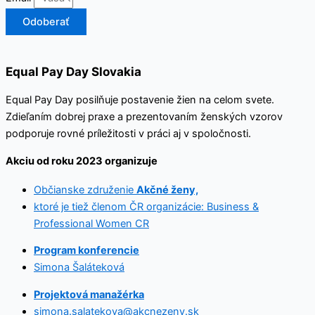
Odoberať
Equal Pay Day Slovakia
Equal Pay Day posilňuje postavenie žien na celom svete.
Zdieľaním dobrej praxe a prezentovaním ženských vzorov
podporuje rovné príležitosti v práci aj v spoločnosti.
Akciu od roku 2023 organizuje
Občianske združenie
Akčné ženy,
ktoré je tiež členom ČR organizácie: Business &
Professional Women CR
Program konferencie
Simona Šaláteková
Projektová manažérka
simona.salatekova@akcnezeny.sk