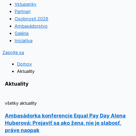
Vstupenky
Partneri
Osobnosti 2026
Ambasádorstvo
Galéria
Iniciatíva
Zapojte sa
Domov
Aktuality
Aktuality
všetky aktuality
Ambasádorka konferencie Equal Pay Day Alena
Huberová: Prejaviť sa ako žena, nie je slabosť,
práve naopak