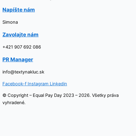
Napíšte nám
Simona
Zavolajte nám
+421 907 692 086
PR Manager
info@textynakluc.sk
Facebook-f
Instagram
Linkedin
© Copyright – Equal Pay Day 2023 – 2026. Všetky práva
vyhradené.