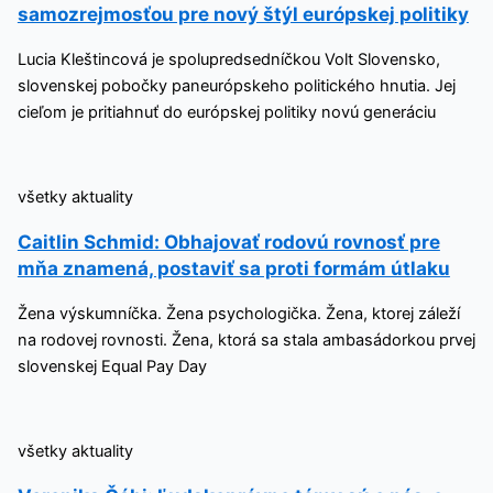
samozrejmosťou pre nový štýl európskej politiky
Lucia Kleštincová je spolupredsedníčkou Volt Slovensko,
slovenskej pobočky paneurópskeho politického hnutia. Jej
cieľom je pritiahnuť do európskej politiky novú generáciu
všetky aktuality
Caitlin Schmid: Obhajovať rodovú rovnosť pre
mňa znamená, postaviť sa proti formám útlaku
Žena výskumníčka. Žena psychologička. Žena, ktorej záleží
na rodovej rovnosti. Žena, ktorá sa stala ambasádorkou prvej
slovenskej Equal Pay Day
všetky aktuality