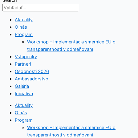
Search
Aktuality
O nás
Program
Workshop – Implementácia smernice EÚ o
transparentnosti v odmeňovaní
Vstupenky
Partneri
Osobnosti 2026
Ambasádorstvo
Galéria
Iniciatíva
Aktuality
O nás
Program
Workshop – Implementácia smernice EÚ o
transparentnosti v odmeňovaní