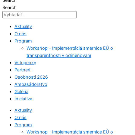
Search
Search
Aktuality
O nás
Program
Workshop – Implementácia smernice EÚ o
transparentnosti v odmeňovaní
Vstupenky
Partneri
Osobnosti 2026
Ambasádorstvo
Galéria
Iniciatíva
Aktuality
O nás
Program
Workshop – Implementácia smernice EÚ o