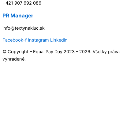
+421 907 692 086
PR Manager
info@textynakluc.sk
Facebook-f
Instagram
Linkedin
© Copyright – Equal Pay Day 2023 – 2026. Všetky práva
vyhradené.