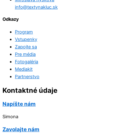
info@textynakluc.sk
Odkazy
Program
Vstupenky
Zapojte sa
Pre média
Fotogaléria
Mediakit
Partnerstvo
Kontaktné údaje
Napíšte nám
Simona
Zavolajte nám