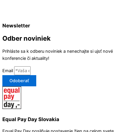
Newsletter
Odber noviniek
Prihláste sa k odberu noviniek a nenechajte si ujsť nové
konferencie či aktuality!
Email
Odoberať
Equal Pay Day Slovakia
Equal Pay Day posilňuje postavenie žien na celom svete.