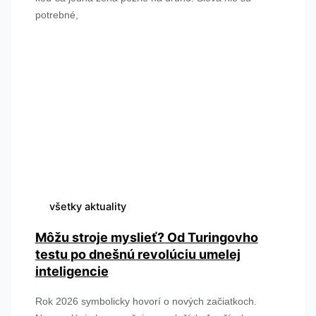
potrebné,
všetky aktuality
Môžu stroje myslieť? Od Turingovho
testu po dnešnú revolúciu umelej
inteligencie
Rok 2026 symbolicky hovorí o nových začiatkoch.