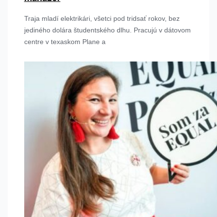
Traja mladí elektrikári, všetci pod tridsať rokov, bez
jediného dolára študentského dlhu. Pracujú v dátovom
centre v texaskom Plane a