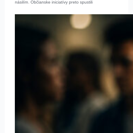
násilím. Občianske iniciatívy preto spustili