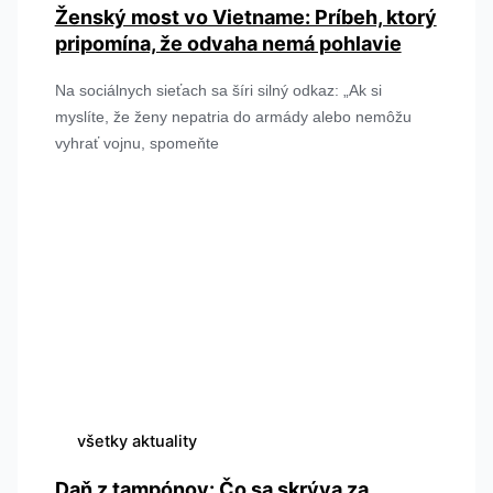
Ženský most vo Vietname: Príbeh, ktorý
pripomína, že odvaha nemá pohlavie
Na sociálnych sieťach sa šíri silný odkaz: „Ak si
myslíte, že ženy nepatria do armády alebo nemôžu
vyhrať vojnu, spomeňte
všetky aktuality
Daň z tampónov: Čo sa skrýva za