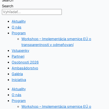
Search
Search
Aktuality
O nás
Program
Workshop – Implementácia smernice EÚ o
transparentnosti v odmeňovaní
Vstupenky
Partneri
Osobnosti 2026
Ambasádorstvo
Galéria
Iniciatíva
Aktuality
O nás
Program
Workshop – Implementácia smernice EÚ o