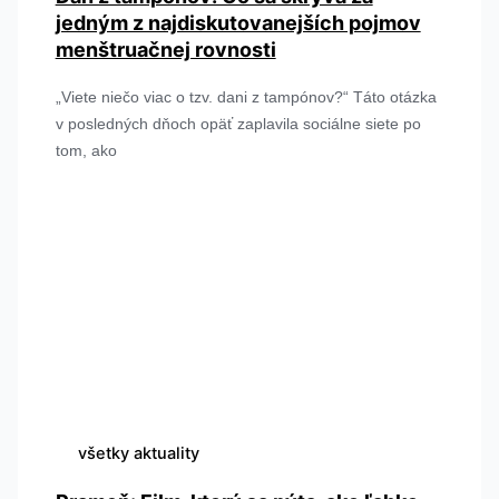
jedným z najdiskutovanejších pojmov
menštruačnej rovnosti
„Viete niečo viac o tzv. dani z tampónov?“ Táto otázka
v posledných dňoch opäť zaplavila sociálne siete po
tom, ako
všetky aktuality