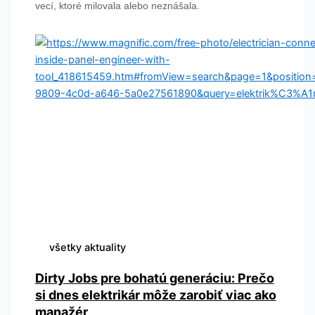
vecí, ktoré milovala alebo neznášala.
všetky aktuality
Dirty Jobs pre bohatú generáciu: Prečo
si dnes elektrikár môže zarobiť viac ako
manažér