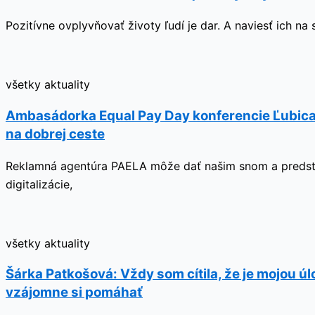
Pozitívne ovplyvňovať životy ľudí je dar. A naviesť ich 
všetky aktuality
Ambasádorka Equal Pay Day konferencie Ľubica C
na dobrej ceste
Reklamná agentúra PAELA môže dať našim snom a predsta
digitalizácie,
všetky aktuality
Šárka Patkošová: Vždy som cítila, že je mojou ú
vzájomne si pomáhať