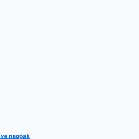
ráve naopak