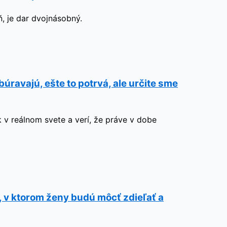
, je dar dvojnásobný.
ravajú, ešte to potrvá, ale určite sme
 reálnom svete a verí, že práve v dobe
, v ktorom ženy budú môcť zdieľať a