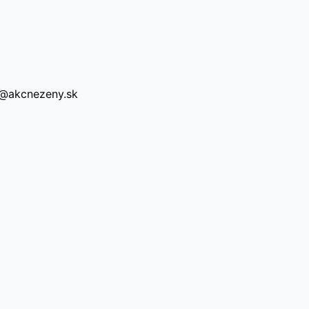
a@akcnezeny.sk