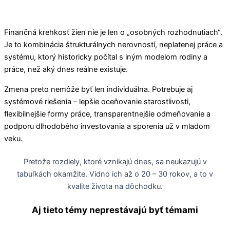
Finančná krehkosť žien nie je len o „osobných rozhodnutiach“.
Je to kombinácia štrukturálnych nerovností, neplatenej práce a
systému, ktorý historicky počítal s iným modelom rodiny a
práce, než aký dnes reálne existuje.
Zmena preto nemôže byť len individuálna. Potrebuje aj
systémové riešenia – lepšie oceňovanie starostlivosti,
flexibilnejšie formy práce, transparentnejšie odmeňovanie a
podporu dlhodobého investovania a sporenia už v mladom
veku.
Pretože rozdiely, ktoré vznikajú dnes, sa neukazujú v
tabuľkách okamžite. Vidno ich až o 20 – 30 rokov, a to v
kvalite života na dôchodku.
Aj tieto témy neprestávajú byť témami