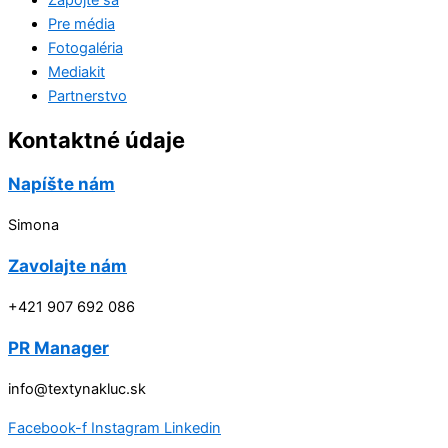
Pre média
Fotogaléria
Mediakit
Partnerstvo
Kontaktné údaje
Napíšte nám
Simona
Zavolajte nám
+421 907 692 086
PR Manager
info@textynakluc.sk
Facebook-f
Instagram
Linkedin