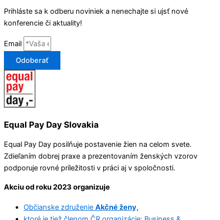
Prihláste sa k odberu noviniek a nenechajte si ujsť nové
konferencie či aktuality!
Email
Odoberať
Equal Pay Day Slovakia
Equal Pay Day posilňuje postavenie žien na celom svete.
Zdieľaním dobrej praxe a prezentovaním ženských vzorov
podporuje rovné príležitosti v práci aj v spoločnosti.
Akciu od roku 2023 organizuje
Občianske združenie
Akčné ženy,
ktoré je tiež členom ČR organizácie: Business &