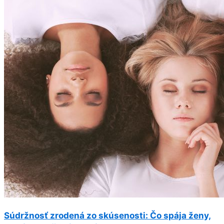
Súdržnosť zrodená zo skúsenosti: Čo spája ženy,