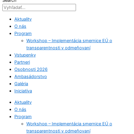
Search
Aktuality
O nás
Program
Workshop – Implementácia smernice EÚ o
transparentnosti v odmeňovaní
Vstupenky
Partneri
Osobnosti 2026
Ambasádorstvo
Galéria
Iniciatíva
Aktuality
O nás
Program
Workshop – Implementácia smernice EÚ o
transparentnosti v odmeňovaní