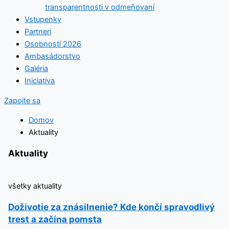
transparentnosti v odmeňovaní
Vstupenky
Partneri
Osobnosti 2026
Ambasádorstvo
Galéria
Iniciatíva
Zapojte sa
Domov
Aktuality
Aktuality
všetky aktuality
Doživotie za znásilnenie? Kde končí spravodlivý
trest a začína pomsta