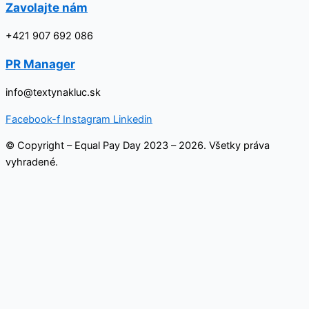
Zavolajte nám
+421 907 692 086
PR Manager
info@textynakluc.sk
Facebook-f
Instagram
Linkedin
© Copyright – Equal Pay Day 2023 – 2026. Všetky práva
vyhradené.