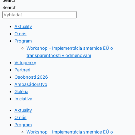
Search
Search
Aktuality
O nás
Program
Workshop – Implementácia smernice EÚ o
transparentnosti v odmeňovaní
Vstupenky
Partneri
Osobnosti 2026
Ambasádorstvo
Galéria
Iniciatíva
Aktuality
O nás
Program
Workshop – Implementácia smernice EÚ o