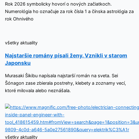
Rok 2026 symbolicky hovorí o nových začiatkoch.
Numerológia ho označuje za rok čísla 1 a čínska astrológia za
rok Ohnivého
všetky aktuality
Najstaršie romány písali ženy. Vznikli v starom
Japonsku
Murasaki Šikibu napísala najstarší román na sveta. Sei
Šónagon zase zbierala postrehy, klebety a zoznamy vecí,
ktoré milovala alebo neznášala.
všetky aktuality