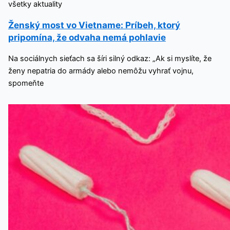
všetky aktuality
Ženský most vo Vietname: Príbeh, ktorý
pripomína, že odvaha nemá pohlavie
Na sociálnych sieťach sa šíri silný odkaz: „Ak si myslíte, že
ženy nepatria do armády alebo nemôžu vyhrať vojnu,
spomeňte