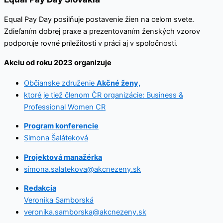
Equal Pay Day posilňuje postavenie žien na celom svete.
Zdieľaním dobrej praxe a prezentovaním ženských vzorov
podporuje rovné príležitosti v práci aj v spoločnosti.
Akciu od roku 2023 organizuje
Občianske združenie
Akčné ženy,
ktoré je tiež členom ČR organizácie: Business &
Professional Women CR
Program konferencie
Simona Šaláteková
Projektová manažérka
simona.salatekova@akcnezeny.sk
Redakcia
Veronika Samborská
veronika.samborska@akcnezeny.sk