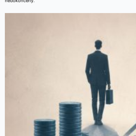
nedokončený.