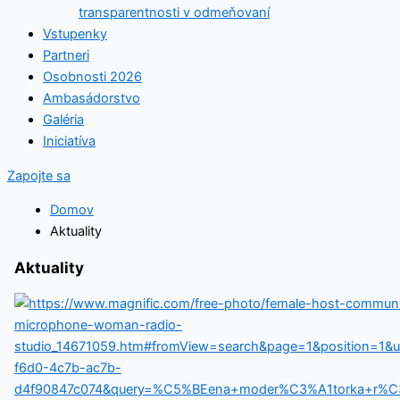
transparentnosti v odmeňovaní
Vstupenky
Partneri
Osobnosti 2026
Ambasádorstvo
Galéria
Iniciatíva
Zapojte sa
Domov
Aktuality
Aktuality