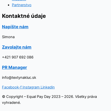
Partnerstvo
Kontaktné údaje
Napíšte nám
Simona
Zavolajte nám
+421 907 692 086
PR Manager
info@textynakluc.sk
Facebook-f
Instagram
Linkedin
© Copyright – Equal Pay Day 2023 – 2026. Všetky práva
vyhradené.