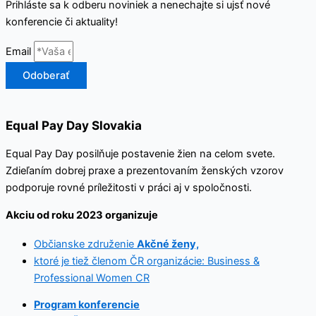
Prihláste sa k odberu noviniek a nenechajte si ujsť nové
konferencie či aktuality!
Email
Odoberať
Equal Pay Day Slovakia
Equal Pay Day posilňuje postavenie žien na celom svete.
Zdieľaním dobrej praxe a prezentovaním ženských vzorov
podporuje rovné príležitosti v práci aj v spoločnosti.
Akciu od roku 2023 organizuje
Občianske združenie
Akčné ženy,
ktoré je tiež členom ČR organizácie: Business &
Professional Women CR
Program konferencie