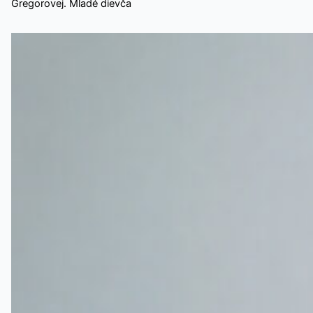
Gregorovej. Mladé dievča