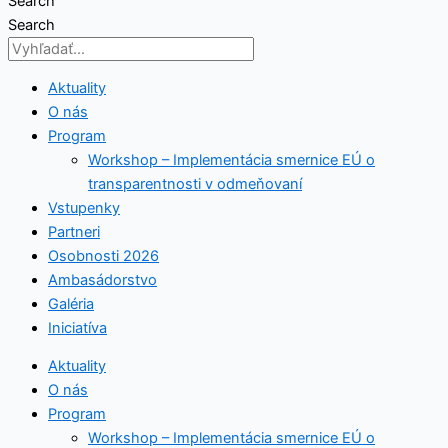
Search
Search
Aktuality
O nás
Program
Workshop – Implementácia smernice EÚ o
transparentnosti v odmeňovaní
Vstupenky
Partneri
Osobnosti 2026
Ambasádorstvo
Galéria
Iniciatíva
Aktuality
O nás
Program
Workshop – Implementácia smernice EÚ o