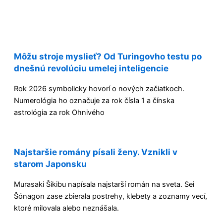
Môžu stroje myslieť? Od Turingovho testu po
dnešnú revolúciu umelej inteligencie
Rok 2026 symbolicky hovorí o nových začiatkoch.
Numerológia ho označuje za rok čísla 1 a čínska
astrológia za rok Ohnivého
Najstaršie romány písali ženy. Vznikli v
starom Japonsku
Murasaki Šikibu napísala najstarší román na sveta. Sei
Šónagon zase zbierala postrehy, klebety a zoznamy vecí,
ktoré milovala alebo neznášala.