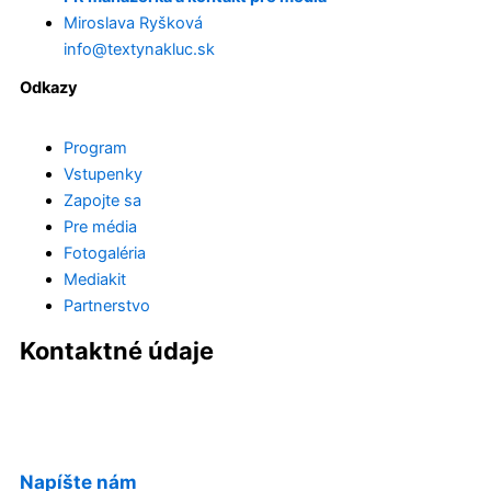
Miroslava Ryšková
info@textynakluc.sk
Odkazy
Program
Vstupenky
Zapojte sa
Pre média
Fotogaléria
Mediakit
Partnerstvo
Kontaktné údaje
Napíšte nám