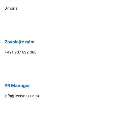
Simona
Zavolajte nám
+421 907 692 086
PR Manager
info@textynakluc.sk