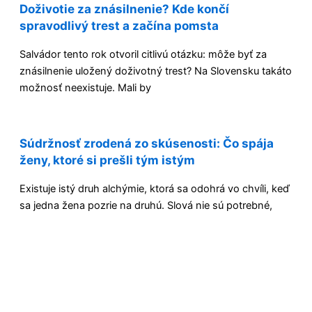
Doživotie za znásilnenie? Kde končí
spravodlivý trest a začína pomsta
Salvádor tento rok otvoril citlivú otázku: môže byť za
znásilnenie uložený doživotný trest? Na Slovensku takáto
možnosť neexistuje. Mali by
Súdržnosť zrodená zo skúsenosti: Čo spája
ženy, ktoré si prešli tým istým
Existuje istý druh alchýmie, ktorá sa odohrá vo chvíli, keď
sa jedna žena pozrie na druhú. Slová nie sú potrebné,