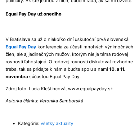
političky. Ak ste jednou z nich, budem rada, ak sa mi ozvete.
Equal Pay Day už onedlho
V Bratislave sa už o niekoľko dní uskutoční prvá slovenská
Equal Pay Day
konferencia za účasti mnohých výnimočných
žien, ale aj jedinečných mužov, ktorým nie je téma rodovej
rovnosti ľahostajná. O rodovej rovnosti diskutovať rozhodne
treba, tak sa pridajte k nám a buďte spolu s nami
10. a 11.
novembra
súčasťou Equal Pay Day.
Zdroj foto: Lucia Kleštincová, www.equalpayday.sk
Autorka článku: Veronika Samborská
Kategórie:
všetky aktuality