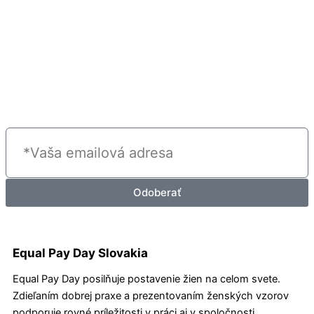
Email
Odoberať
Equal Pay Day Slovakia
Equal Pay Day posilňuje postavenie žien na celom svete.
Zdieľaním dobrej praxe a prezentovaním ženských vzorov
podporuje rovné príležitosti v práci aj v spoločnosti.