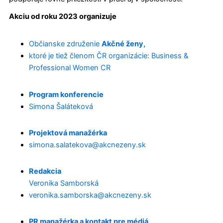
Akciu od roku 2023 organizuje
Občianske združenie
Akčné ženy,
ktoré je tiež členom ČR organizácie: Business &
Professional Women CR
Program konferencie
Simona Šaláteková
Projektová manažérka
simona.salatekova@akcnezeny.sk
Redakcia
Veronika Samborská
veronika.samborska@akcnezeny.sk
PR manažérka a kontakt pre médiá