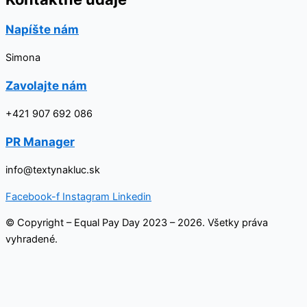
Napíšte nám
Simona
Zavolajte nám
+421 907 692 086
PR Manager
info@textynakluc.sk
Facebook-f
Instagram
Linkedin
© Copyright – Equal Pay Day 2023 – 2026. Všetky práva
vyhradené.