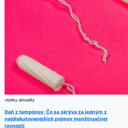
všetky aktuality
Daň z tampónov: Čo sa skrýva za jedným z
najdiskutovanejších pojmov menštruačnej
rovnosti