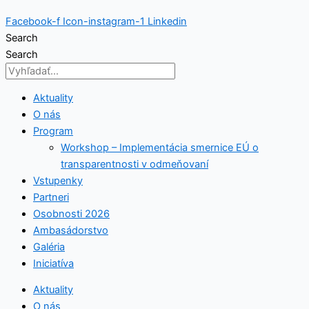
Facebook-f
Icon-instagram-1
Linkedin
Search
Search
Aktuality
O nás
Program
Workshop – Implementácia smernice EÚ o
transparentnosti v odmeňovaní
Vstupenky
Partneri
Osobnosti 2026
Ambasádorstvo
Galéria
Iniciatíva
Aktuality
O nás