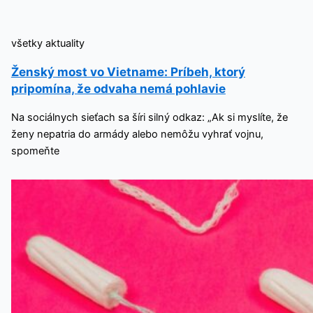
všetky aktuality
Ženský most vo Vietname: Príbeh, ktorý
pripomína, že odvaha nemá pohlavie
Na sociálnych sieťach sa šíri silný odkaz: „Ak si myslíte, že
ženy nepatria do armády alebo nemôžu vyhrať vojnu,
spomeňte