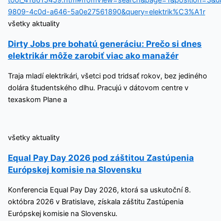
všetky aktuality
Dirty Jobs pre bohatú generáciu: Prečo si dnes
elektrikár môže zarobiť viac ako manažér
Traja mladí elektrikári, všetci pod tridsať rokov, bez jediného
dolára študentského dlhu. Pracujú v dátovom centre v
texaskom Plane a
všetky aktuality
Equal Pay Day 2026 pod záštitou Zastúpenia
Európskej komisie na Slovensku
Konferencia Equal Pay Day 2026, ktorá sa uskutoční 8.
októbra 2026 v Bratislave, získala záštitu Zastúpenia
Európskej komisie na Slovensku.