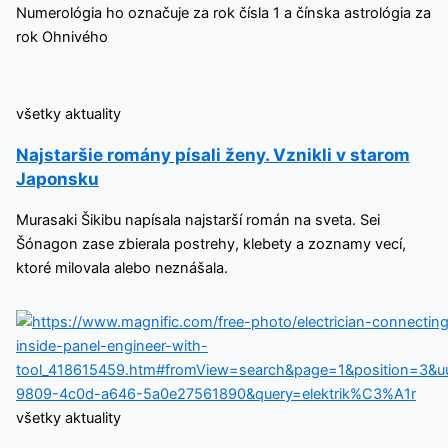
Numerológia ho označuje za rok čísla 1 a čínska astrológia za
rok Ohnivého
všetky aktuality
Najstaršie romány písali ženy. Vznikli v starom
Japonsku
Murasaki Šikibu napísala najstarší román na sveta. Sei
Šónagon zase zbierala postrehy, klebety a zoznamy vecí,
ktoré milovala alebo neznášala.
všetky aktuality