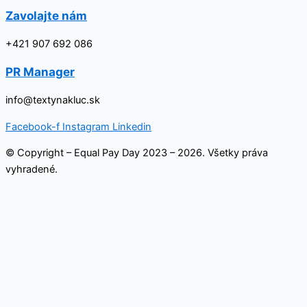
Zavolajte nám
+421 907 692 086
PR Manager
info@textynakluc.sk
Facebook-f
Instagram
Linkedin
© Copyright – Equal Pay Day 2023 – 2026. Všetky práva
vyhradené.