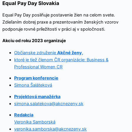
Equal Pay Day Slovakia
Equal Pay Day posilňuje postavenie žien na celom svete.
Zdieľaním dobrej praxe a prezentovaním ženských vzorov
podporuje rovné príležitosti v práci aj v spoločnosti.
Akciu od roku 2023 organizuje
Občianske združenie
Akčné ženy,
ktoré je tiež členom ČR organizácie: Business &
Professional Women CR
Program konferencie
Simona Šaláteková
Projektová manažérka
simona.salatekova@akcnezeny.sk
Redakcia
Veronika Samborská
veronika.samborska@akcnezeny.sk