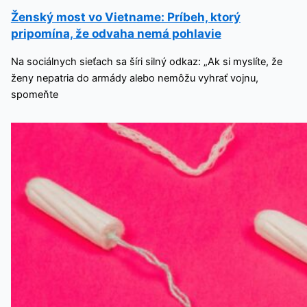
Ženský most vo Vietname: Príbeh, ktorý
pripomína, že odvaha nemá pohlavie
Na sociálnych sieťach sa šíri silný odkaz: „Ak si myslíte, že
ženy nepatria do armády alebo nemôžu vyhrať vojnu,
spomeňte