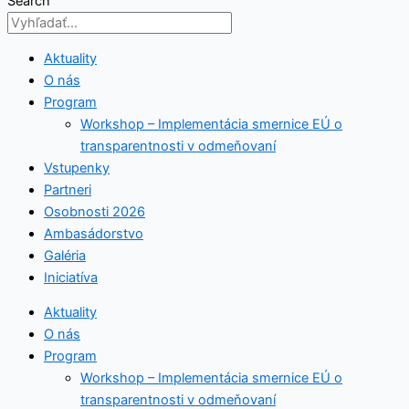
Search
Aktuality
O nás
Program
Workshop – Implementácia smernice EÚ o
transparentnosti v odmeňovaní
Vstupenky
Partneri
Osobnosti 2026
Ambasádorstvo
Galéria
Iniciatíva
Aktuality
O nás
Program
Workshop – Implementácia smernice EÚ o
transparentnosti v odmeňovaní