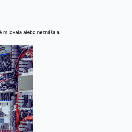
é milovala alebo neznášala.