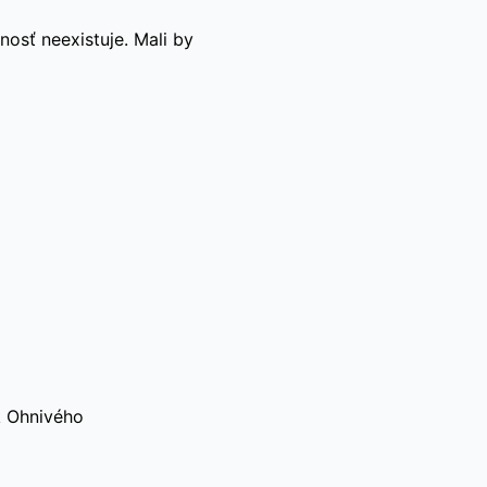
nosť neexistuje. Mali by
k Ohnivého