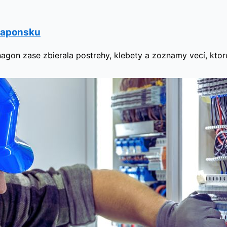
 Japonsku
nagon zase zbierala postrehy, klebety a zoznamy vecí, ktor