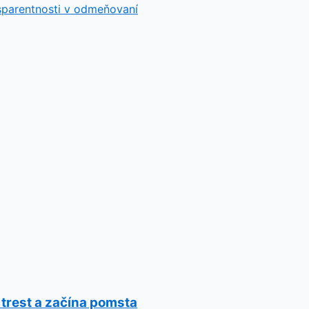
sparentnosti v odmeňovaní
 trest a začína pomsta