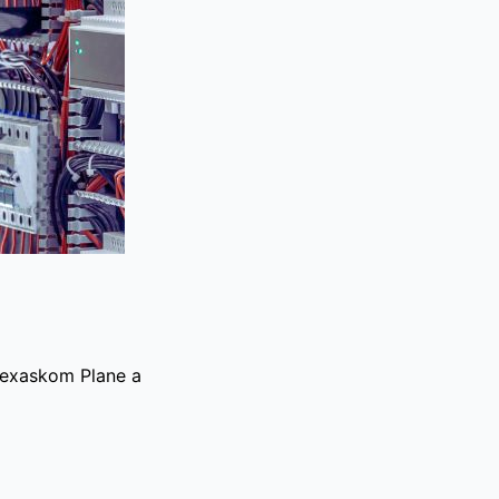
 texaskom Plane a