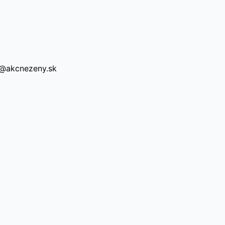
a@akcnezeny.sk