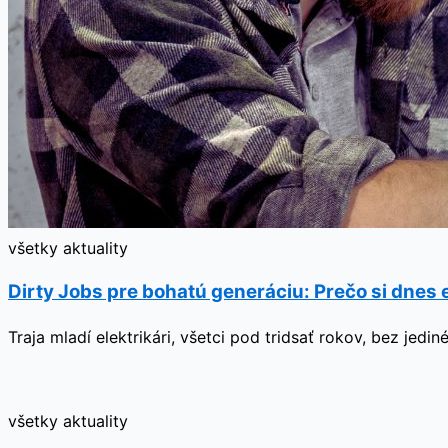
všetky aktuality
Dirty Jobs pre bohatú generáciu: Prečo si dnes 
Traja mladí elektrikári, všetci pod tridsať rokov, bez je
všetky aktuality