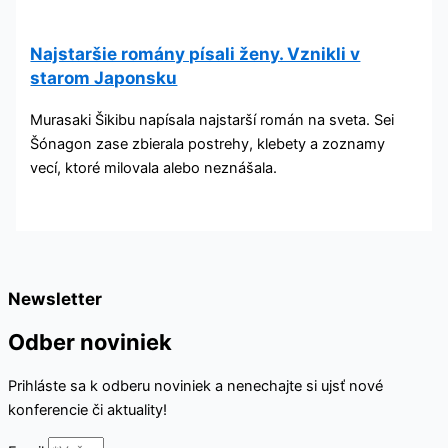
Najstaršie romány písali ženy. Vznikli v
starom Japonsku
Murasaki Šikibu napísala najstarší román na sveta. Sei
Šónagon zase zbierala postrehy, klebety a zoznamy
vecí, ktoré milovala alebo neznášala.
Newsletter
Odber noviniek
Prihláste sa k odberu noviniek a nenechajte si ujsť nové
konferencie či aktuality!