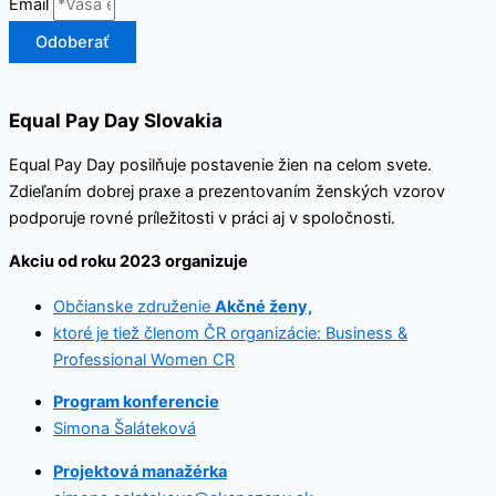
Email
Odoberať
Equal Pay Day Slovakia
Equal Pay Day posilňuje postavenie žien na celom svete.
Zdieľaním dobrej praxe a prezentovaním ženských vzorov
podporuje rovné príležitosti v práci aj v spoločnosti.
Akciu od roku 2023 organizuje
Občianske združenie
Akčné ženy,
ktoré je tiež členom ČR organizácie: Business &
Professional Women CR
Program konferencie
Simona Šaláteková
Projektová manažérka