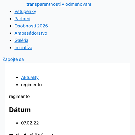
transparentnosti v odmeňovaní
Vstupenky
Partneri
Osobnosti 2026
Ambasádorstvo
Galéria
Iniciatíva
Zapojte sa
Aktuality
regimento
regimento
Dátum
07.02.22