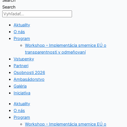
Search
Search
Aktuality
O nás
Program
Workshop – Implementácia smernice EÚ o
transparentnosti v odmeňovaní
Vstupenky
Partneri
Osobnosti 2026
Ambasádorstvo
Galéria
Iniciatíva
Aktuality
O nás
Program
Workshop – Implementácia smernice EÚ o