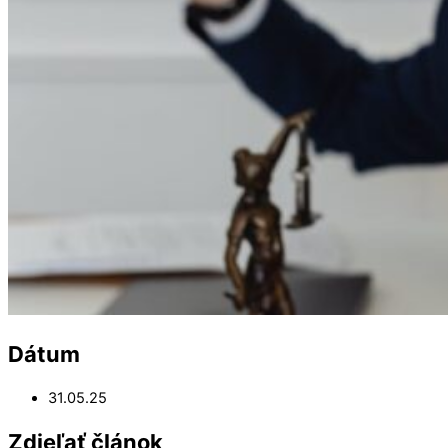
Dátum
31.05.25
Zdieľať článok