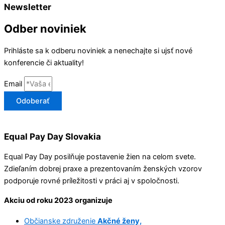
Newsletter
Odber noviniek
Prihláste sa k odberu noviniek a nenechajte si ujsť nové
konferencie či aktuality!
Email
Odoberať
Equal Pay Day Slovakia
Equal Pay Day posilňuje postavenie žien na celom svete.
Zdieľaním dobrej praxe a prezentovaním ženských vzorov
podporuje rovné príležitosti v práci aj v spoločnosti.
Akciu od roku 2023 organizuje
Občianske združenie
Akčné ženy,