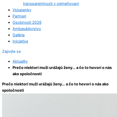
transparentnosti v odmeňovaní
Vstupenky
Partneri
Osobnosti 2026
Ambasádorstvo
Galéria
Iniciatíva
Zapojte sa
Aktuality
Prečo niektorí muži urážajú ženy… a čo to hovorí o nás
ako spoločnosti
Prečo niektorí muži urážajú ženy… a čo to hovorí o nás ako
spoločnosti