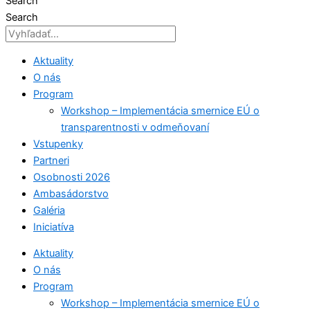
Search
Search
Aktuality
O nás
Program
Workshop – Implementácia smernice EÚ o
transparentnosti v odmeňovaní
Vstupenky
Partneri
Osobnosti 2026
Ambasádorstvo
Galéria
Iniciatíva
Aktuality
O nás
Program
Workshop – Implementácia smernice EÚ o