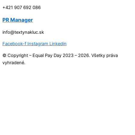
+421 907 692 086
PR Manager
info@textynakluc.sk
Facebook-f
Instagram
Linkedin
© Copyright – Equal Pay Day 2023 – 2026. Všetky práva
vyhradené.