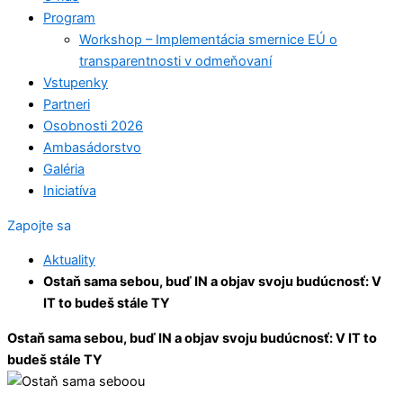
Program
Workshop – Implementácia smernice EÚ o
transparentnosti v odmeňovaní
Vstupenky
Partneri
Osobnosti 2026
Ambasádorstvo
Galéria
Iniciatíva
Zapojte sa
Aktuality
Ostaň sama sebou, buď IN a objav svoju budúcnosť: V
IT to budeš stále TY
Ostaň sama sebou, buď IN a objav svoju budúcnosť: V IT to
budeš stále TY