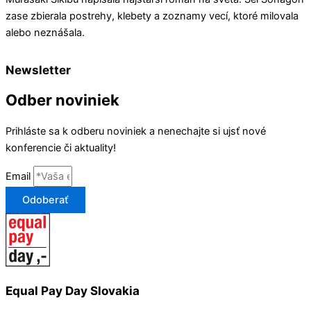
zase zbierala postrehy, klebety a zoznamy vecí, ktoré milovala
alebo neznášala.
Newsletter
Odber noviniek
Prihláste sa k odberu noviniek a nenechajte si ujsť nové
konferencie či aktuality!
Email
Odoberať
Equal Pay Day Slovakia