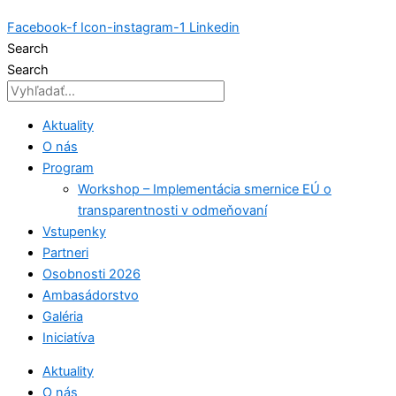
Facebook-f
Icon-instagram-1
Linkedin
Search
Search
Aktuality
O nás
Program
Workshop – Implementácia smernice EÚ o
transparentnosti v odmeňovaní
Vstupenky
Partneri
Osobnosti 2026
Ambasádorstvo
Galéria
Iniciatíva
Aktuality
O nás