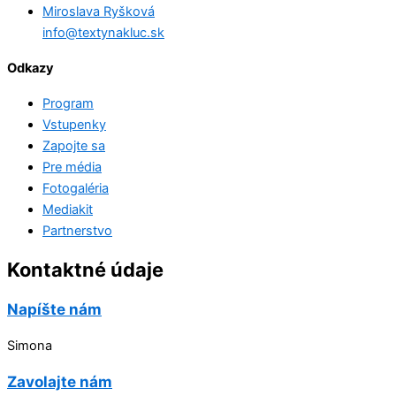
Miroslava Ryšková
info@textynakluc.sk
Odkazy
Program
Vstupenky
Zapojte sa
Pre média
Fotogaléria
Mediakit
Partnerstvo
Kontaktné údaje
Napíšte nám
Simona
Zavolajte nám