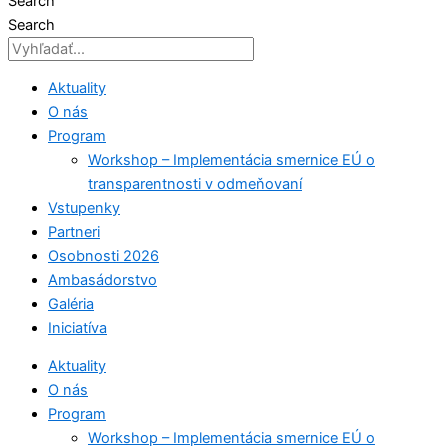
Search
Search
Aktuality
O nás
Program
Workshop – Implementácia smernice EÚ o
transparentnosti v odmeňovaní
Vstupenky
Partneri
Osobnosti 2026
Ambasádorstvo
Galéria
Iniciatíva
Aktuality
O nás
Program
Workshop – Implementácia smernice EÚ o