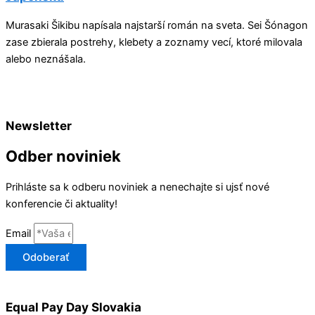
Murasaki Šikibu napísala najstarší román na sveta. Sei Šónagon
zase zbierala postrehy, klebety a zoznamy vecí, ktoré milovala
alebo neznášala.
Newsletter
Odber noviniek
Prihláste sa k odberu noviniek a nenechajte si ujsť nové
konferencie či aktuality!
Email
Odoberať
Equal Pay Day Slovakia