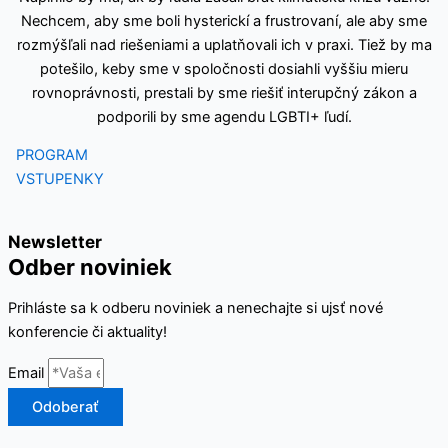
Nechcem, aby sme boli hysterickí a frustrovaní, ale aby sme
rozmýšľali nad riešeniami a uplatňovali ich v praxi. Tiež by ma
potešilo, keby sme v spoločnosti dosiahli vyššiu mieru
rovnoprávnosti, prestali by sme riešiť interupčný zákon a
podporili by sme agendu LGBTI+ ľudí.
PROGRAM
VSTUPENKY
Newsletter
Odber noviniek
Prihláste sa k odberu noviniek a nenechajte si ujsť nové
konferencie či aktuality!
Email
Odoberať