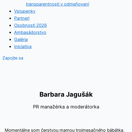
transparentnosti v odmeňovaní
Vstupenky
Partneri
Osobnosti 2026
Ambasádorstvo
Galéria
Iniciatíva
Zapojte sa
Barbara Jagušák
PR manažérka a moderátorka
Momentálne som čerstvou mamou trojmesačného bábätka.