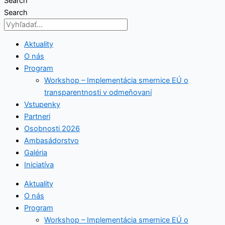
Search
Search
Aktuality
O nás
Program
Workshop – Implementácia smernice EÚ o
transparentnosti v odmeňovaní
Vstupenky
Partneri
Osobnosti 2026
Ambasádorstvo
Galéria
Iniciatíva
Aktuality
O nás
Program
Workshop – Implementácia smernice EÚ o