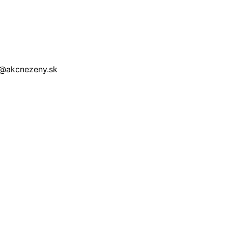
a@akcnezeny.sk