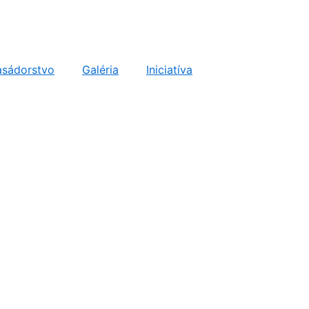
sádorstvo
Galéria
Iniciatíva