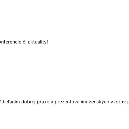
nferencie či aktuality!
Zdieľaním dobrej praxe a prezentovaním ženských vzorov pod