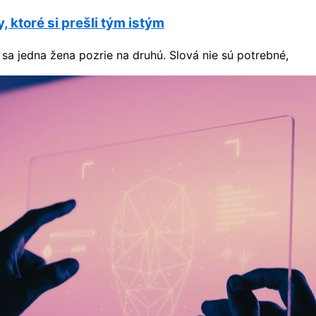
 ktoré si prešli tým istým
ď sa jedna žena pozrie na druhú. Slová nie sú potrebné,