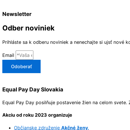
Newsletter
Odber noviniek
Prihláste sa k odberu noviniek a nenechajte si ujsť nové ko
Email
Odoberať
Equal Pay Day Slovakia
Equal Pay Day posilňuje postavenie žien na celom svete. 
Akciu od roku 2023 organizuje
Občianske združenie
Akčné ženy,