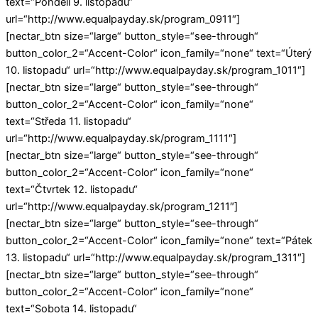
text=“Pondělí 9. listopadu“
url=“http://www.equalpayday.sk/program_0911″]
[nectar_btn size=“large“ button_style=“see-through“
button_color_2=“Accent-Color“ icon_family=“none“ text=“Úterý
10. listopadu“ url=“http://www.equalpayday.sk/program_1011″]
[nectar_btn size=“large“ button_style=“see-through“
button_color_2=“Accent-Color“ icon_family=“none“
text=“Středa 11. listopadu“
url=“http://www.equalpayday.sk/program_1111″]
[nectar_btn size=“large“ button_style=“see-through“
button_color_2=“Accent-Color“ icon_family=“none“
text=“Čtvrtek 12. listopadu“
url=“http://www.equalpayday.sk/program_1211″]
[nectar_btn size=“large“ button_style=“see-through“
button_color_2=“Accent-Color“ icon_family=“none“ text=“Pátek
13. listopadu“ url=“http://www.equalpayday.sk/program_1311″]
[nectar_btn size=“large“ button_style=“see-through“
button_color_2=“Accent-Color“ icon_family=“none“
text=“Sobota 14. listopadu“