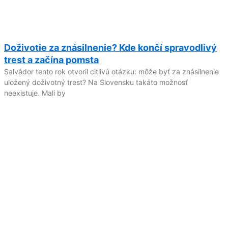
Doživotie za znásilnenie? Kde končí spravodlivý
trest a začína pomsta
Salvádor tento rok otvoril citlivú otázku: môže byť za znásilnenie
uložený doživotný trest? Na Slovensku takáto možnosť
neexistuje. Mali by