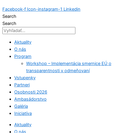
Facebook-f
Icon-instagram-1
Linkedin
Search
Search
Aktuality
O nás
Program
Workshop – Implementácia smernice EÚ o
transparentnosti v odmeňovaní
Vstupenky
Partneri
Osobnosti 2026
Ambasádorstvo
Galéria
Iniciatíva
Aktuality
O nás