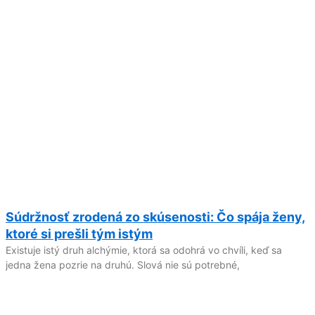
Súdržnosť zrodená zo skúsenosti: Čo spája ženy,
ktoré si prešli tým istým
Existuje istý druh alchýmie, ktorá sa odohrá vo chvíli, keď sa
jedna žena pozrie na druhú. Slová nie sú potrebné,