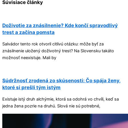
Súvisiace články
Doživotie za znásilnenie? Kde končí spravodlivý
trest a začína pomsta
Salvádor tento rok otvoril citlivú otázku: môže byť za
znásilnenie uložený doživotný trest? Na Slovensku takáto
možnosť neexistuje. Mali by
Súdržnosť zrodená zo skúsenosti: Čo spája ženy,
ktoré si prešli tým istým
Existuje istý druh alchýmie, ktorá sa odohrá vo chvíli, keď sa
jedna žena pozrie na druhú. Slová nie sú potrebné,