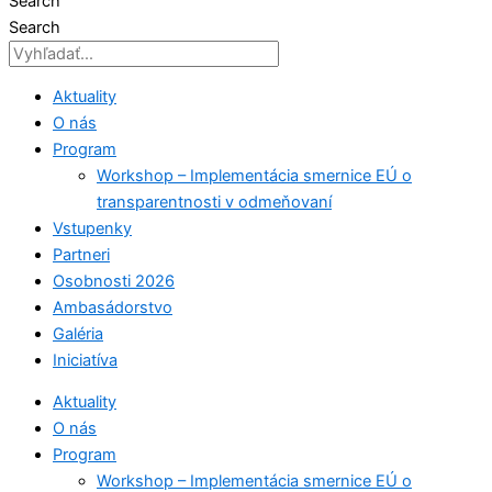
Search
Search
Aktuality
O nás
Program
Workshop – Implementácia smernice EÚ o
transparentnosti v odmeňovaní
Vstupenky
Partneri
Osobnosti 2026
Ambasádorstvo
Galéria
Iniciatíva
Aktuality
O nás
Program
Workshop – Implementácia smernice EÚ o