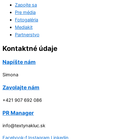
Zapojte sa
Pre média
Fotogaléria
Mediakit
Partnerstvo
Kontaktné údaje
Napíšte nám
Simona
Zavolajte nám
+421 907 692 086
PR Manager
info@textynakluc.sk
Facebook-f
Instagram
Linkedin