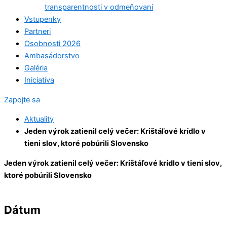
transparentnosti v odmeňovaní
Vstupenky
Partneri
Osobnosti 2026
Ambasádorstvo
Galéria
Iniciatíva
Zapojte sa
Aktuality
Jeden výrok zatienil celý večer: Krištáľové krídlo v
tieni slov, ktoré pobúrili Slovensko
Jeden výrok zatienil celý večer: Krištáľové krídlo v tieni slov,
ktoré pobúrili Slovensko
Dátum