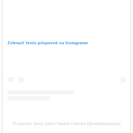
Zobraziť tento príspevok na Instagrame
Príspevok, ktorý zdieľa Natália Pažická (@nataliapazicka)