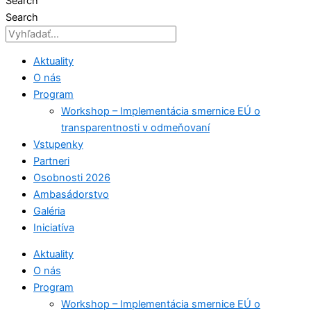
Search
Search
Aktuality
O nás
Program
Workshop – Implementácia smernice EÚ o
transparentnosti v odmeňovaní
Vstupenky
Partneri
Osobnosti 2026
Ambasádorstvo
Galéria
Iniciatíva
Aktuality
O nás
Program
Workshop – Implementácia smernice EÚ o