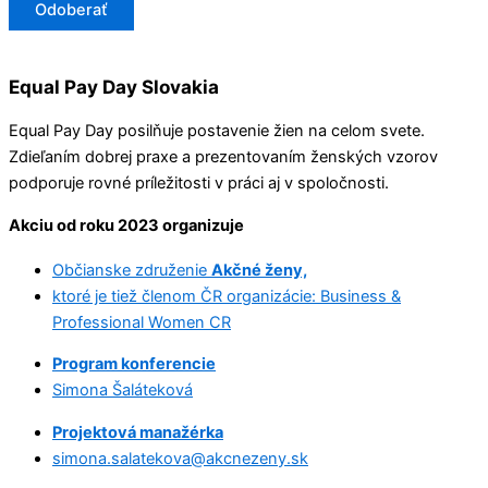
Odoberať
Equal Pay Day Slovakia
Equal Pay Day posilňuje postavenie žien na celom svete.
Zdieľaním dobrej praxe a prezentovaním ženských vzorov
podporuje rovné príležitosti v práci aj v spoločnosti.
Akciu od roku 2023 organizuje
Občianske združenie
Akčné ženy,
ktoré je tiež členom ČR organizácie: Business &
Professional Women CR
Program konferencie
Simona Šaláteková
Projektová manažérka
simona.salatekova@akcnezeny.sk