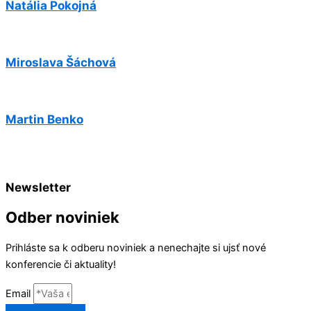
Natália Pokojná
Miroslava Šáchová
Martin Benko
Newsletter
Odber noviniek
Prihláste sa k odberu noviniek a nenechajte si ujsť nové
konferencie či aktuality!
Email