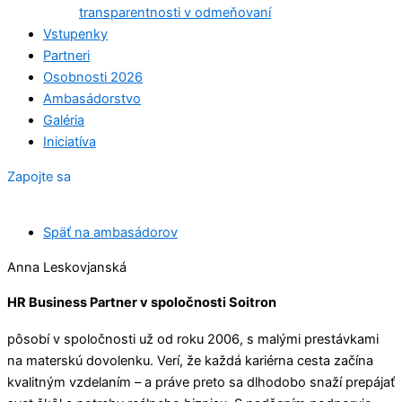
transparentnosti v odmeňovaní
Vstupenky
Partneri
Osobnosti 2026
Ambasádorstvo
Galéria
Iniciatíva
Zapojte sa
Späť na ambasádorov
Anna Leskovjanská
HR Business Partner v spoločnosti Soitron
pôsobí v spoločnosti už od roku 2006, s malými prestávkami
na materskú dovolenku. Verí, že každá kariérna cesta začína
kvalitným vzdelaním – a práve preto sa dlhodobo snaží prepájať