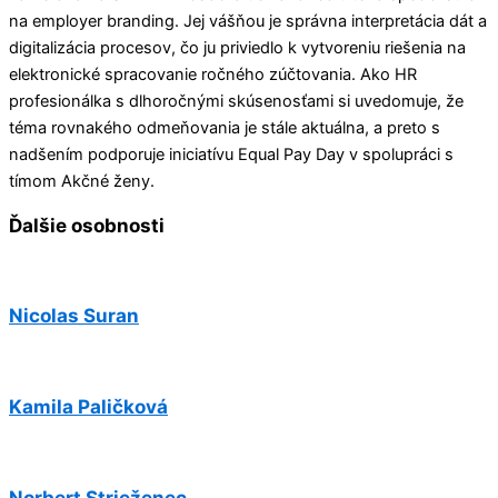
na employer branding. Jej vášňou je správna interpretácia dát a
digitalizácia procesov, čo ju priviedlo k vytvoreniu riešenia na
elektronické spracovanie ročného zúčtovania. Ako HR
profesionálka s dlhoročnými skúsenosťami si uvedomuje, že
téma rovnakého odmeňovania je stále aktuálna, a preto s
nadšením podporuje iniciatívu Equal Pay Day v spolupráci s
tímom Akčné ženy.
Ďalšie osobnosti
Nicolas Suran
Kamila Paličková
Norbert Strieženec