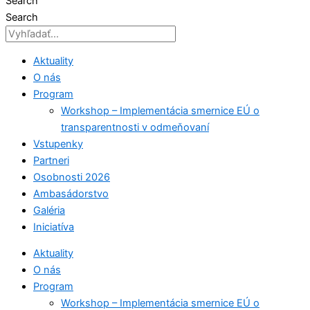
Search
Search
Aktuality
O nás
Program
Workshop – Implementácia smernice EÚ o
transparentnosti v odmeňovaní
Vstupenky
Partneri
Osobnosti 2026
Ambasádorstvo
Galéria
Iniciatíva
Aktuality
O nás
Program
Workshop – Implementácia smernice EÚ o