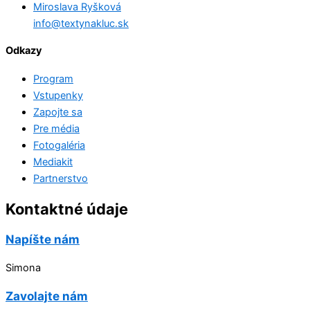
Miroslava Ryšková
info@textynakluc.sk
Odkazy
Program
Vstupenky
Zapojte sa
Pre média
Fotogaléria
Mediakit
Partnerstvo
Kontaktné údaje
Napíšte nám
Simona
Zavolajte nám