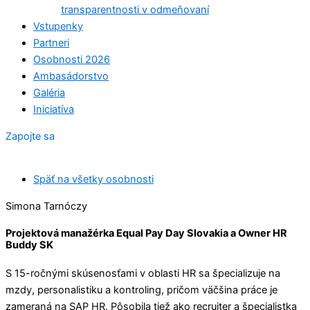
transparentnosti v odmeňovaní
Vstupenky
Partneri
Osobnosti 2026
Ambasádorstvo
Galéria
Iniciatíva
Zapojte sa
Späť na všetky osobnosti
Simona Tarnóczy
Projektová manažérka Equal Pay Day Slovakia a Owner HR
Buddy SK
S 15-ročnými skúsenosťami v oblasti HR sa špecializuje na
mzdy, personalistiku a kontroling, pričom väčšina práce je
zameraná na SAP HR. Pôsobila tiež ako recruiter a špecialistka