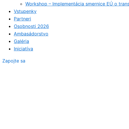
Workshop – Implementácia smernice EÚ o tran
Vstupenky
Partneri
Osobnosti 2026
Ambasádorstvo
Galéria
Iniciatíva
Zapojte sa