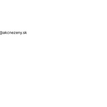
a@akcnezeny.sk